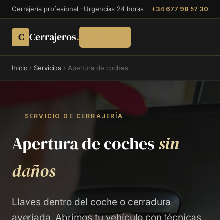
Cerrajería profesional · Urgencias 24 horas
+34 677 98 57 30
Cerrajeros
.
C
Llamar
Inicio
›
Servicios
›
Apertura de coches
SERVICIO DE CERRAJERÍA
Apertura de coches
sin
daños
Llaves dentro del coche o cerradura
averiada. Abrimos tu vehículo con técnicas