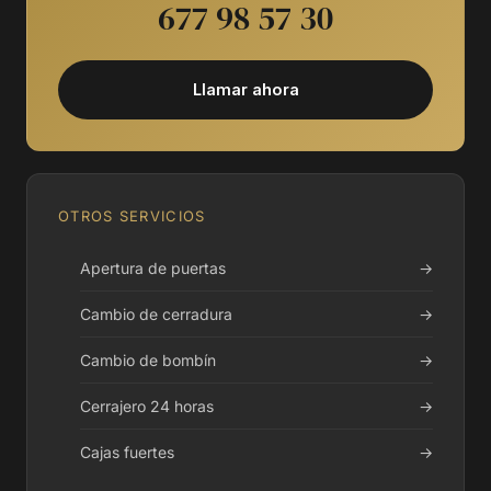
677 98 57 30
Llamar ahora
OTROS SERVICIOS
Apertura de puertas
→
Cambio de cerradura
→
Cambio de bombín
→
Cerrajero 24 horas
→
Cajas fuertes
→